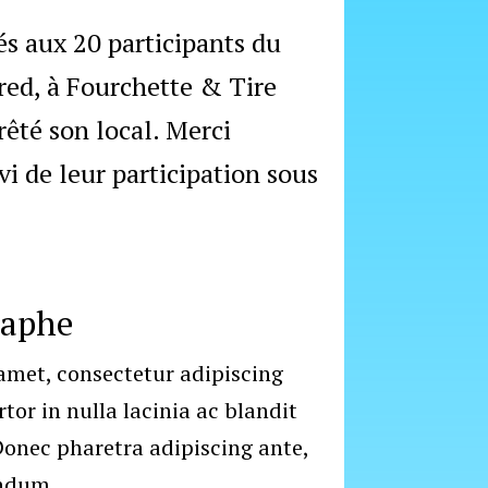
és aux 20 participants du
red, à Fourchette & Tire
rêté son local. Merci
i de leur participation sous
raphe
amet, consectetur adipiscing
rtor in nulla lacinia ac blandit
nec pharetra adipiscing ante,
endum.