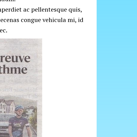
perdiet ac pellentesque quis,
aecenas congue vehicula mi, id
ec.