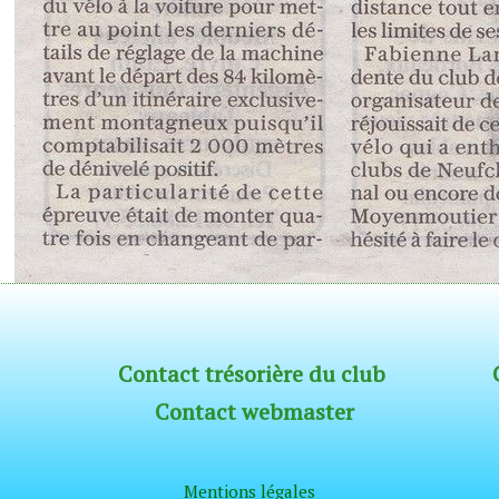
Contact trésorière du club
Contact webmaster
Mentions léga
les