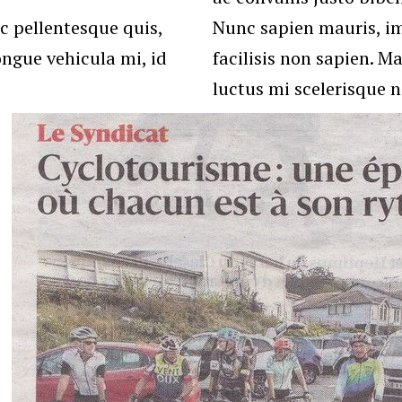
c pellentesque quis,
Nunc sapien mauris, im
ongue vehicula mi, id
facilisis non sapien. M
luctus mi scelerisque n