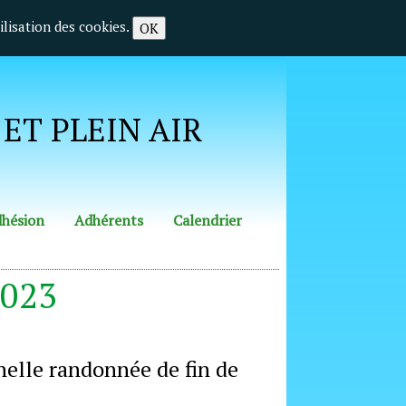
ilisation des cookies.
OK
T PLEIN AIR
hésion
Adhérents
Calendrier
2023
nelle randonnée de fin de