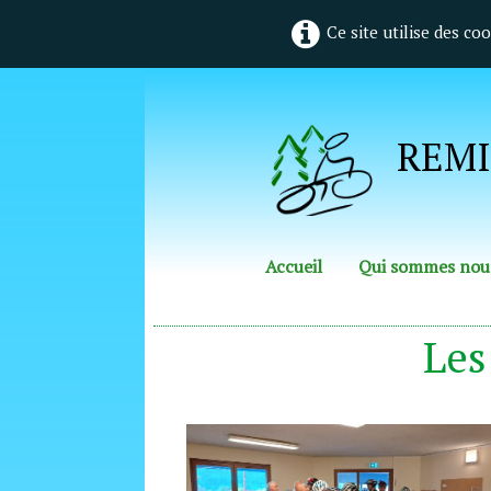
Ce site utilise des co
REMI
Accueil
Qui sommes nou
Les