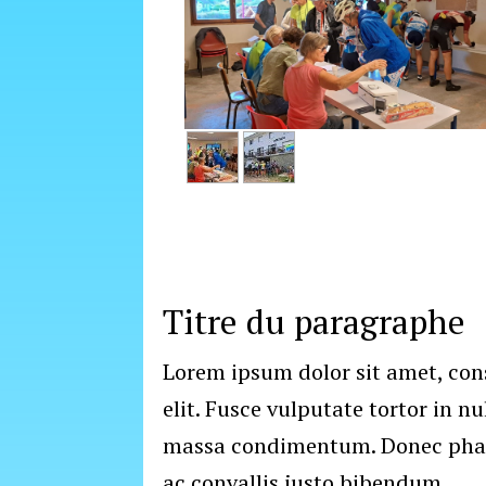
Titre du paragraphe
Lorem ipsum dolor sit amet, con
elit. Fusce vulputate tortor in nu
massa condimentum. Donec phare
ac convallis justo bibendum.