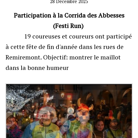
28 Décembre 2025
Fonctionnement du club
▼
Participation à la Corrida des Abbesses
(Festi Run)
Adhésion
19 coureuses et coureurs ont participé
Adhérents
à cette fête de fin d'année dans les rues de
Calendrier
Remiremont. Objectif: montrer le maillot
dans la bonne humeur