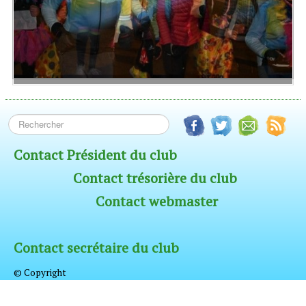
Contact Président du club
Contact trésorière du club
Contact webmaster
Contact secrétaire du club
© Copyright
Mentions léga
les