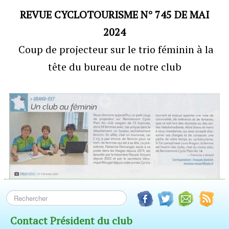
REVUE CYCLOTOURISME N° 745 DE MAI
Fonctionnement du club
▼
2024
Adhésion
Coup de projecteur sur le trio féminin à la
Adhérents
tête du bureau de notre club
Calendrier
Contact Président du club