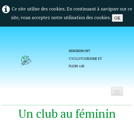
Ce site utilise des cookies. En continuant à naviguer sur ce
site, vous acceptez notre utilisation des cookies.
OK
REMIREMONT
CYCLOTOURISME ET
PLEIN AIR
Accueil
Un club au féminin
Qui sommes nous ?
.
La vie du club
▼