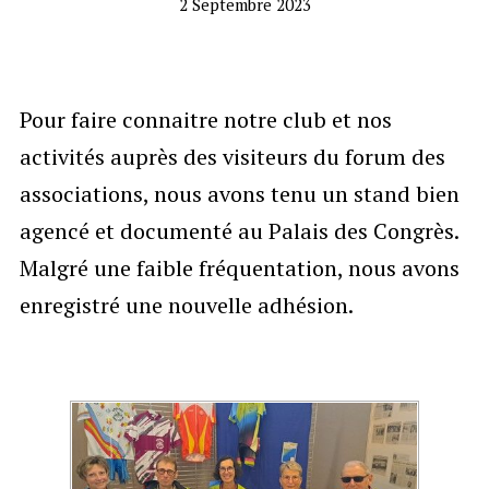
2 Septembre 2023
Fonctionnement du club
▼
1
Adhésion
Pour faire connaitre notre club et nos
Adhérents
activités auprès des visiteurs du forum des
Calendrier
associations, nous avons tenu un stand bien
agencé et documenté au Palais des Congrès.
Malgré une faible fréquentation, nous avons
enregistré une nouvelle adhésion.
T