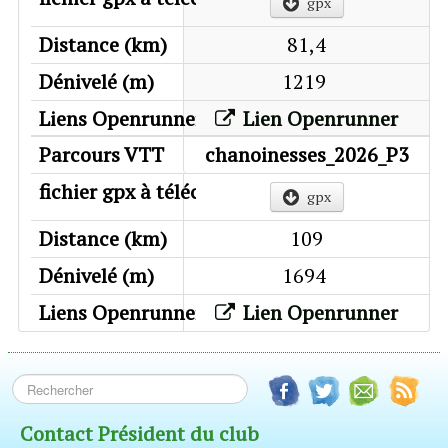
gpx
81,4
1219
Lien Openrunner
chanoinesses_2026_P3
gpx
109
1694
Lien Openrunner
Contact Président du club